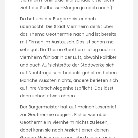
Viernheim-online.de
. Mal schauen, vielleicht
zieht der SüdhessenMorgen ja noch nach.)
Da hat uns der Bürgermeister doch
überrascht. Die Stadt Viernheim denkt über
das Thema Geothermie nach und ist bereits
mit Firmen im Austausch. Das ist schon mal
sehr gut. Da Thema Geothermie lag auch in
Viernheim fühlbar in der Luft, obwohl Politiker
und auch Aufsichtsräte der Stadtwerke sich
auf Nachfrage sehr bedeckt gehalten haben.
Manche wussten nichts, andere beriefen sich
auf ihre Verschwiegenheitspflicht. Das lässt
dann schon etwas ahnen.
Der Bürgermeister hat auf meinen Leserbrief
zur Geothermie reagiert. Bisher war über
Geothermie in Viernheim nichts zu lesen,
dabei kann sie nach Ansicht einer kleinen
Gruppe Aktiver eine mögliche Lösung für die